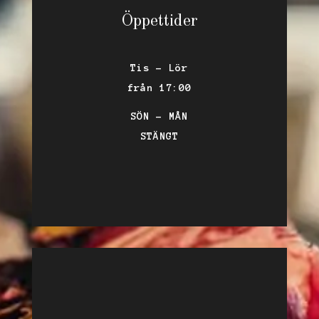
Öppettider
Tis – Lör
från 17:00
SÖN – MÅN
STÄNGT