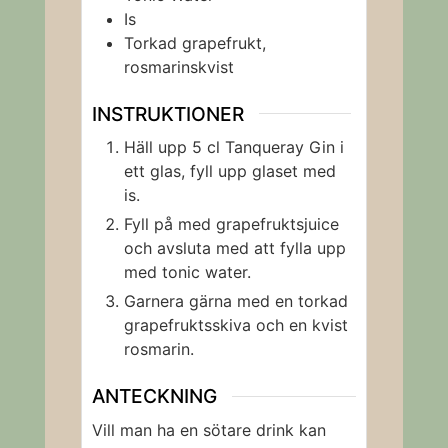
Is
Torkad grapefrukt,
rosmarinskvist
INSTRUKTIONER
Häll upp 5 cl Tanqueray Gin i
ett glas, fyll upp glaset med
is.
Fyll på med grapefruktsjuice
och avsluta med att fylla upp
med tonic water.
Garnera gärna med en torkad
grapefruktsskiva och en kvist
rosmarin.
ANTECKNING
Vill man ha en sötare drink kan