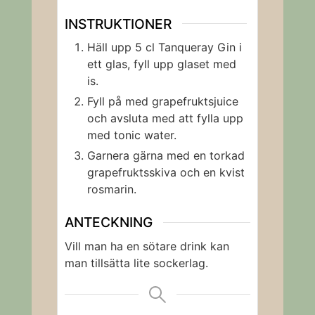
INSTRUKTIONER
Häll upp 5 cl Tanqueray Gin i
ett glas, fyll upp glaset med
is.
Fyll på med grapefruktsjuice
och avsluta med att fylla upp
med tonic water.
Garnera gärna med en torkad
grapefruktsskiva och en kvist
rosmarin.
ANTECKNING
Vill man ha en sötare drink kan
man tillsätta lite sockerlag.