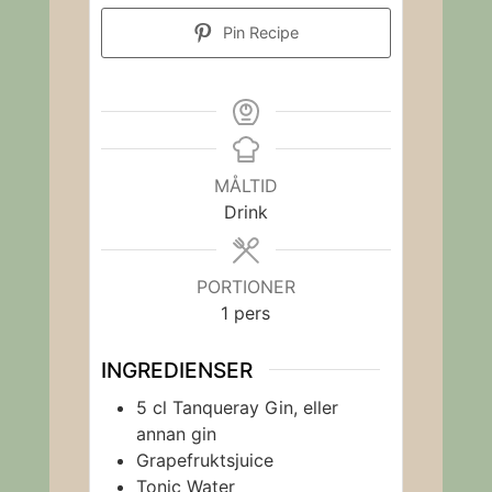
Pin Recipe
MÅLTID
Drink
PORTIONER
1
pers
INGREDIENSER
5
cl
Tanqueray Gin, eller
annan gin
Grapefruktsjuice
Tonic Water