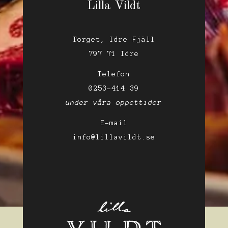
Lilla Vildt
Torget, Idre Fjäll
797 71 Idre
Telefon
0253-414 39
under våra öppettider
E-mail
info@lillavildt.se