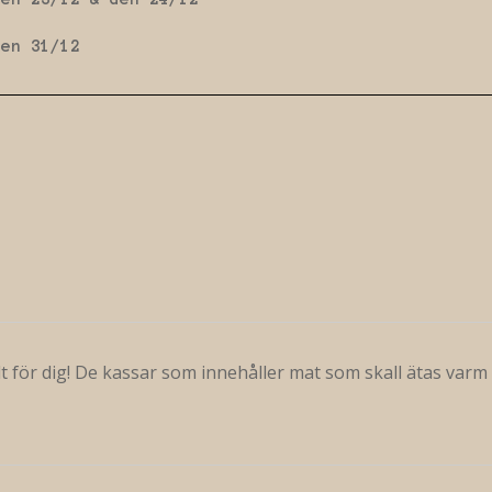
den 31/12
lt för dig! De kassar som innehåller mat som skall ätas var