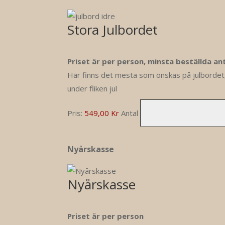
Stora Julbordet
Priset är per person, minsta beställda ant
Här finns det mesta som önskas på julbordet,
under fliken jul
Pris:
549,00 Kr
Antal
Antal
Nyårskasse
Nyårskasse
Priset är per person