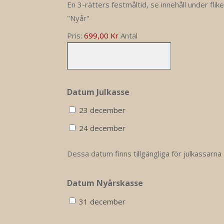
En 3-rätters festmåltid, se innehåll under flik
"Nyår"
Pris:
699,00 Kr
Antal
Datum Julkasse
23 december
24 december
Dessa datum finns tillgängliga för julkassarna
Datum Nyårskasse
31 december