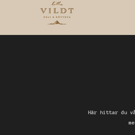
Här hittar du v
me