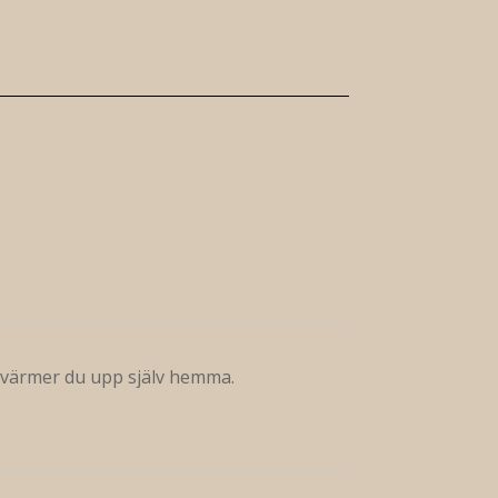
m värmer du upp själv hemma.