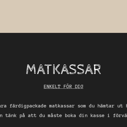
MATKASSAR
ENKELT FÖR DIG
åra färdigpackade matkassar som du hämtar ut 
n tänk på att du måste boka din kasse i förv