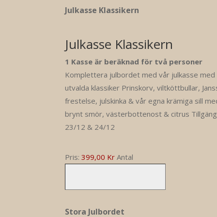
Antal
Julkasse Klassikern
Julkasse Klassikern
1 Kasse är beräknad för två personer
Komplettera julbordet med vår julkasse med
utvalda klassiker Prinskorv, viltköttbullar, Jan
frestelse, julskinka & vår egna krämiga sill me
brynt smör, västerbottenost & citrus Tillgäng
23/12 & 24/12
Pris:
399,00 Kr
Antal
Antal
Stora Julbordet